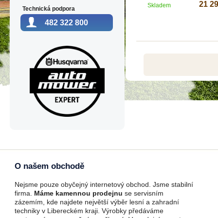
21 2
Skladem
Technická podpora
482 322 800
O našem obchodě
Nejsme pouze obyčejný internetový obchod. Jsme stabilní
firma.
Máme kamennou prodejnu
se servisním
zázemím, kde najdete největší výběr lesní a zahradní
techniky v Libereckém kraji. Výrobky předáváme