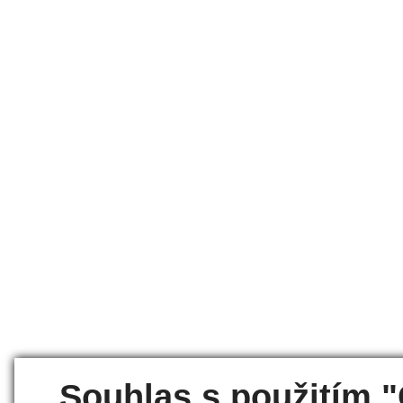
Souhlas s použitím 