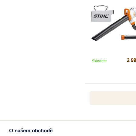
2 9
Skladem
O našem obchodě