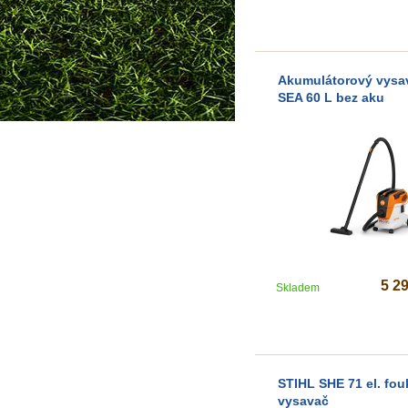
Akumulátorový vysa
SEA 60 L bez aku
5 2
Skladem
STIHL SHE 71 el. fou
vysavač