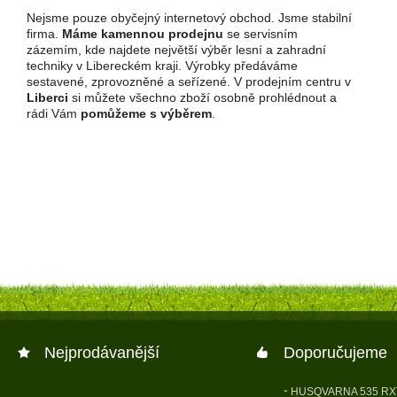
Nejsme pouze obyčejný internetový obchod. Jsme stabilní
firma.
Máme kamennou prodejnu
se servisním
zázemím, kde najdete největší výběr lesní a zahradní
techniky v Libereckém kraji. Výrobky předáváme
sestavené, zprovozněné a seřízené. V prodejním centru v
Liberci
si můžete všechno zboží osobně prohlédnout a
rádi Vám
pomůžeme s výběrem
.
Nejprodávanější
Doporučujeme
HUSQVARNA 535 RX