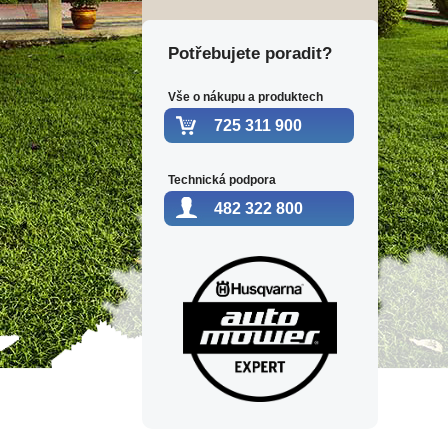
Potřebujete poradit?
Vše o nákupu a produktech
725 311 900
Technická podpora
482 322 800