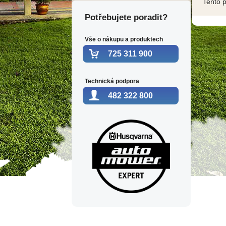
Tento 
Potřebujete poradit?
Vše o nákupu a produktech
725 311 900
Technická podpora
482 322 800