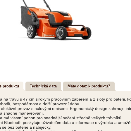
s produktu
Technická data
Máte dotaz k produktu?
 na trávu s 47 cm širokým pracovním záběrem a 2 sloty pro baterii, k
ohodlí, hospodárnost a delší provozní dobu.
 efektivní provoz s nulovými emisemi. Ergonomický design zahrnuje intu
 a snadné manévrování.
 má vlastní pohon pro snadnější sečení středně velkých trávníků.
ní Bluetooth poskytuje uživatelům data a informace o výrobku a umožňuj
se bez baterie a nabíječky.