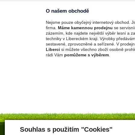
O našem obchodě
Nejsme pouze obyčejný internetový obchod. Js
firma.
Máme kamennou prodejnu
se servisn
zázemím, kde najdete největší výběr lesní a z
techniky v Libereckém kraji. Výrobky předává
sestavené, zprovozněné a seřízené. V prodejn
Liberci
si můžete všechno zboží osobně prohl
rádi Vám
pomůžeme s výběrem
.
Souhlas s použitím "Cookies"