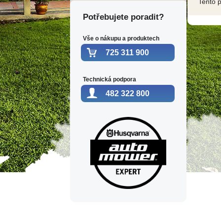
Tento 
Potřebujete poradit?
Vše o nákupu a produktech
725 311 900
Technická podpora
482 322 800