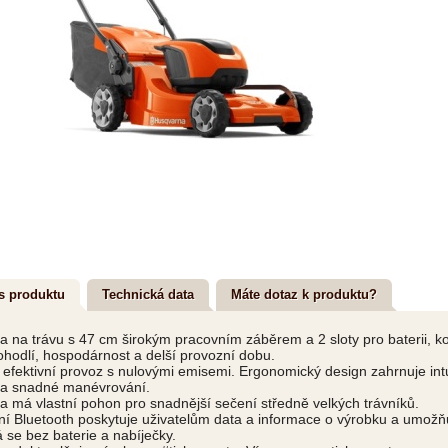
s produktu
Technická data
Máte dotaz k produktu?
 na trávu s 47 cm širokým pracovním záběrem a 2 sloty pro baterii, k
ohodlí, hospodárnost a delší provozní dobu.
 efektivní provoz s nulovými emisemi. Ergonomický design zahrnuje intu
 a snadné manévrování.
 má vlastní pohon pro snadnější sečení středně velkých trávníků.
ní Bluetooth poskytuje uživatelům data a informace o výrobku a umožňuj
se bez baterie a nabíječky.