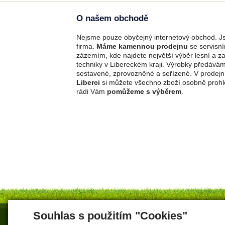
O našem obchodě
Nejsme pouze obyčejný internetový obchod. Js
firma.
Máme kamennou prodejnu
se servisn
zázemím, kde najdete největší výběr lesní a z
techniky v Libereckém kraji. Výrobky předává
sestavené, zprovozněné a seřízené. V prodejn
Liberci
si můžete všechno zboží osobně prohl
rádi Vám
pomůžeme s výběrem
.
Souhlas s použitím "Cookies"