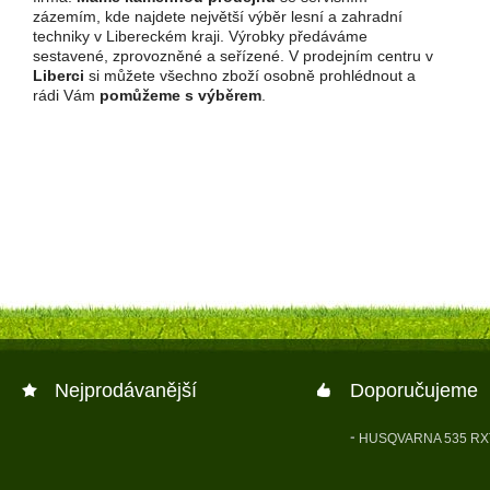
zázemím, kde najdete největší výběr lesní a zahradní
techniky v Libereckém kraji. Výrobky předáváme
sestavené, zprovozněné a seřízené. V prodejním centru v
Liberci
si můžete všechno zboží osobně prohlédnout a
rádi Vám
pomůžeme s výběrem
.
Nejprodávanější
Doporučujeme
HUSQVARNA 535 RX