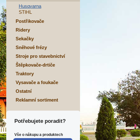
Husqvarna
STIHL
Postřikovače
Ridery
Sekačky
Sněhové frézy
Stroje pro stavebnictví
Štěpkovače-drtiče
Traktory
Vysavače a foukače
Ostatní
Reklamní sortiment
Potřebujete poradit?
Vše o nákupu a produktech