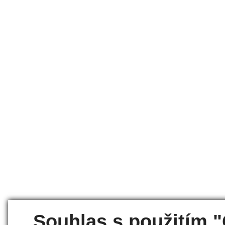
Souhlas s použitím 