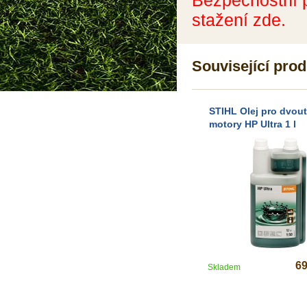
Bezpečnostní p
stažení zde.
Související pro
STIHL Olej pro dvout
motory HP Ultra 1 l
6
Skladem