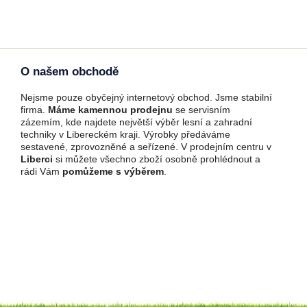
O našem obchodě
Nejsme pouze obyčejný internetový obchod. Jsme stabilní
firma.
Máme kamennou prodejnu
se servisním
zázemím, kde najdete největší výběr lesní a zahradní
techniky v Libereckém kraji. Výrobky předáváme
sestavené, zprovozněné a seřízené. V prodejním centru v
Liberci
si můžete všechno zboží osobně prohlédnout a
rádi Vám
pomůžeme s výběrem
.