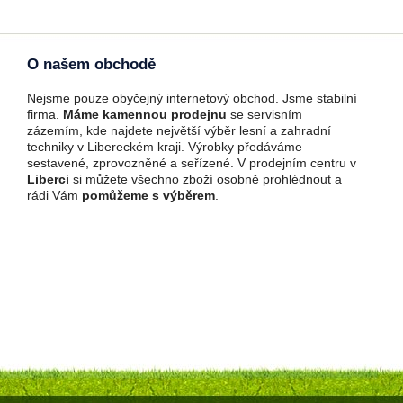
O našem obchodě
Nejsme pouze obyčejný internetový obchod. Jsme stabilní
firma.
Máme kamennou prodejnu
se servisním
zázemím, kde najdete největší výběr lesní a zahradní
techniky v Libereckém kraji. Výrobky předáváme
sestavené, zprovozněné a seřízené. V prodejním centru v
Liberci
si můžete všechno zboží osobně prohlédnout a
rádi Vám
pomůžeme s výběrem
.