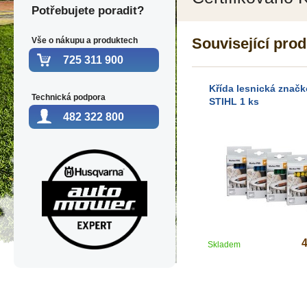
Potřebujete poradit?
Související pro
Vše o nákupu a produktech
725 311 900
Křída lesnická značk
Technická podpora
STIHL 1 ks
482 322 800
Skladem