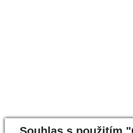
Souhlas s použitím 