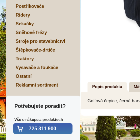
Postřikovače
Ridery
Sekačky
Sněhové frézy
Stroje pro stavebnictví
Štěpkovače-drtiče
Traktory
Vysavače a foukače
Ostatní
Reklamní sortiment
Popis produktu
Mát
Golfová čepice, černá barv
Potřebujete poradit?
Vše o nákupu a produktech
725 311 900