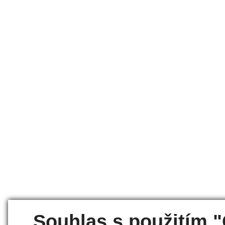
Souhlas s použitím 