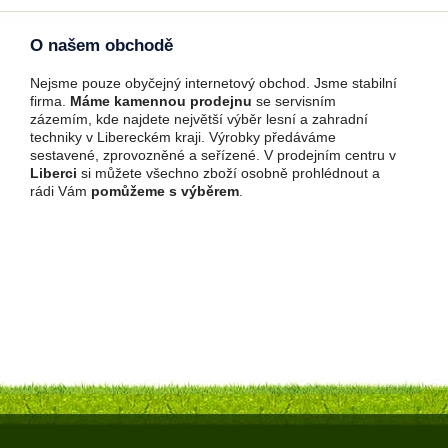
O našem obchodě
Nejsme pouze obyčejný internetový obchod. Jsme stabilní
firma.
Máme kamennou prodejnu
se servisním
zázemím, kde najdete největší výběr lesní a zahradní
techniky v Libereckém kraji. Výrobky předáváme
sestavené, zprovozněné a seřízené. V prodejním centru v
Liberci
si můžete všechno zboží osobně prohlédnout a
rádi Vám
pomůžeme s výběrem
.