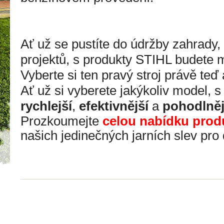
Ať už se pustíte do údržby zahrady,
projektů, s produkty STIHL budete mí
Vyberte si ten pravý stroj právě teď 
Ať už si vyberete jakýkoliv model, 
rychlejší
,
efektivnější
a
pohodlněj
Prozkoumejte
celou
nabídku
prod
našich jedinečných jarních slev pro