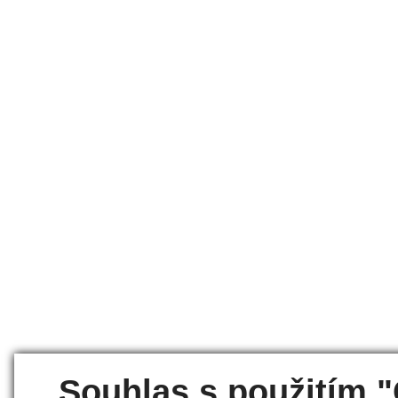
Souhlas s použitím 